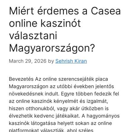
Miért érdemes a Casea
online kaszinót
választani
Magyarországon?
March 29, 2026
by
Sehrish Kiran
Bevezetés Az online szerencsejáték piaca
Magyarországon az utóbbi években jelentős
növekedésnek indult. Egyre többen fedezik fel
az online kaszinók kényelmét és izgalmát,
hiszen otthonukból, vagy akár útközben is
élvezhetik kedvenc játékaikat. A hagyományos
kaszinók látogatása helyett sokan az online
platformokat választják, ahol széles