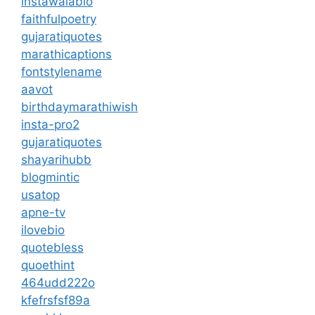
instawalabio
faithfulpoetry
gujaratiquotes
marathicaptions
fontstylename
aavot
birthdaymarathiwish
insta-pro2
gujaratiquotes
shayarihubb
blogmintic
usatop
apne-tv
ilovebio
quotebless
quoethint
464udd222o
kfefrsfsf89a