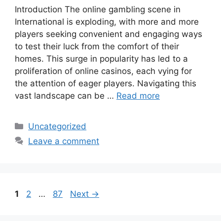
Introduction The online gambling scene in
International is exploding, with more and more
players seeking convenient and engaging ways
to test their luck from the comfort of their
homes. This surge in popularity has led to a
proliferation of online casinos, each vying for
the attention of eager players. Navigating this
vast landscape can be …
Read more
Categories
Uncategorized
Leave a comment
Page
Page
Page
1
2
…
87
Next
→