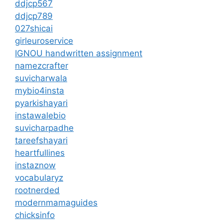
ddjcp567
ddjcp789
027shicai
girleuroservice
IGNOU handwritten assignment
namezcrafter
suvicharwala
mybio4insta
pyarkishayari
instawalebio
suvicharpadhe
tareefshayari
heartfullines
instaznow
vocabularyz
rootnerded
modernmamaguides
chicksinfo