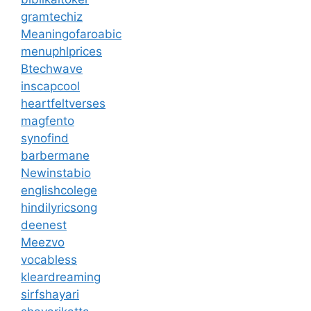
gramtechiz
Meaningofaroabic
menuphlprices
Btechwave
inscapcool
heartfeltverses
magfento
synofind
barbermane
Newinstabio
englishcolege
hindilyricsong
deenest
Meezvo
vocabless
kleardreaming
sirfshayari